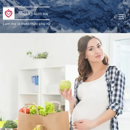
Nhật ký làm mẹ
Làm mẹ là thiên thức phụ nữ