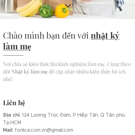
Chào mình bạn đến với
nhật ký
làm mẹ
Nơi chia sẻ kiến thức lẫn kinh nghiệm làm mẹ. Cùng theo
dõi
Nhật ký làm mẹ
để cập nhật nhiều kiến thức bổ ích
nhé!
Liên hệ
Địa chỉ
: 124 Lương Trúc Đàm, P Hiệp Tân, Q Tân phú.
Tp.HCM
Mail
: fonlica.com.vn@gmail.com